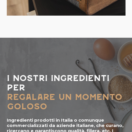
I NOSTRI INGREDIENTI
PER
REGALARE UN MOMENTO
GOLOSO
Ingredienti prodotti in Italia o comunque
commercializzati da aziende italiane, che curano,
ricercano e garantiscono qualità, filiera, etc. I